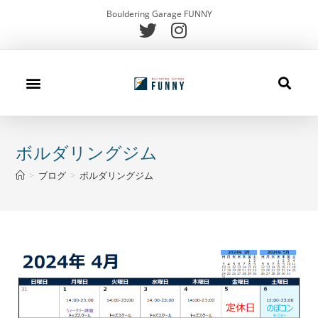
Bouldering Garage FUNNY
施設案内
初めての方
キッズスクール
メニュー
アクセス
お問合せ
ブログ
ボルダリングジム
>
ブログ
>
ボルダリングジム