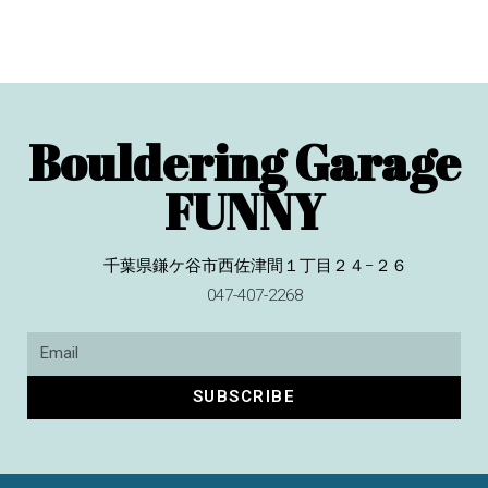
Bouldering Garage
FUNNY
千葉県鎌ケ谷市西佐津間１丁目２４−２６
047-407-2268
SUBSCRIBE