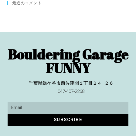
最近のコメント
Bouldering Garage
FUNNY
千葉県鎌ケ谷市西佐津間１丁目２４−２６
047-407-2268
SUBSCRIBE