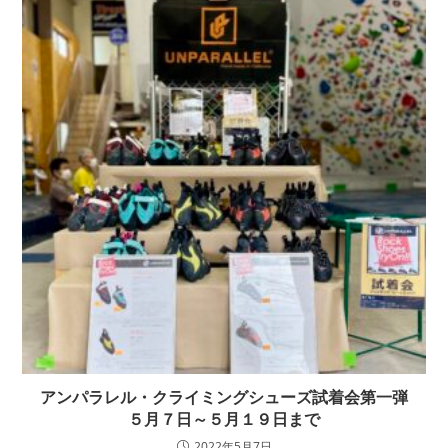
アンパラレル・クライミングシューズ試着会第一弾
５月７日～５月１９日まで
2022年5月7日