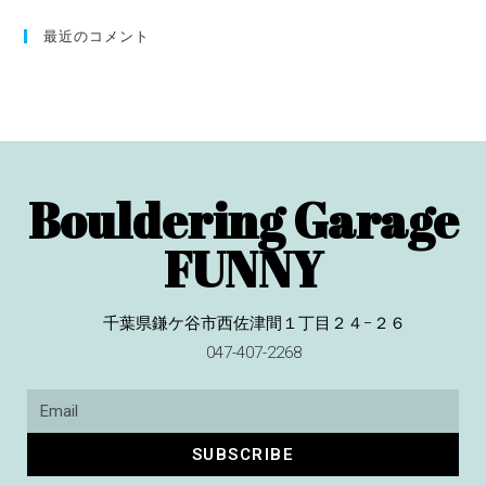
最近のコメント
Bouldering Garage
FUNNY
千葉県鎌ケ谷市西佐津間１丁目２４−２６
047-407-2268
SUBSCRIBE