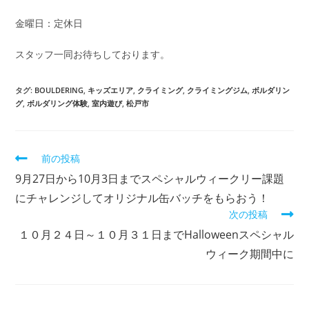
金曜日：定休日
スタッフ一同お待ちしております。
タグ:
BOULDERING
,
キッズエリア
,
クライミング
,
クライミングジム
,
ボルダリン
グ
,
ボルダリング体験
,
室内遊び
,
松戸市
前の投稿
9月27日から10月3日までスペシャルウィークリー課題
にチャレンジしてオリジナル缶バッチをもらおう！
次の投稿
１０月２４日～１０月３１日までHalloweenスペシャル
ウィーク期間中に