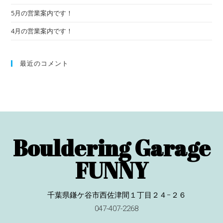
5月の営業案内です！
4月の営業案内です！
最近のコメント
Bouldering Garage
FUNNY
千葉県鎌ケ谷市西佐津間１丁目２４−２６
047-407-2268