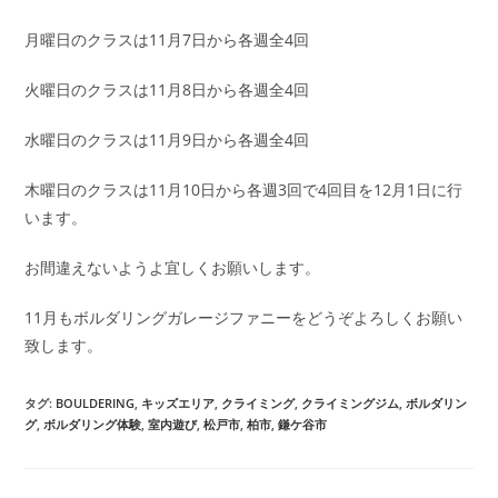
月曜日のクラスは11月7日から各週全4回
火曜日のクラスは11月8日から各週全4回
水曜日のクラスは11月9日から各週全4回
木曜日のクラスは11月10日から各週3回で4回目を12月1日に行
います。
お間違えないようよ宜しくお願いします。
11月もボルダリングガレージファニーをどうぞよろしくお願い
致します。
タグ:
BOULDERING
,
キッズエリア
,
クライミング
,
クライミングジム
,
ボルダリン
グ
,
ボルダリング体験
,
室内遊び
,
松戸市
,
柏市
,
鎌ケ谷市