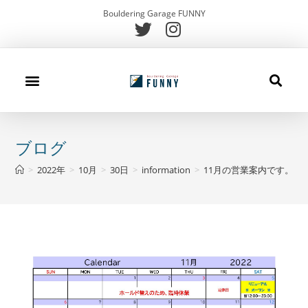
Bouldering Garage FUNNY
施設案内
初めての方
キッズスクール
メニュー
アクセス
お問合せ
ブログ
ブログ
>
2022年
>
10月
>
30日
>
information
>
11月の営業案内です。